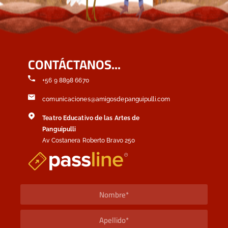
CONTÁCTANOS...
+56 9 8898 6670
comunicaciones@amigosdepanguipulli.com
Teatro Educativo de las Artes de
Panguipulli
Av Costanera Roberto Bravo 250