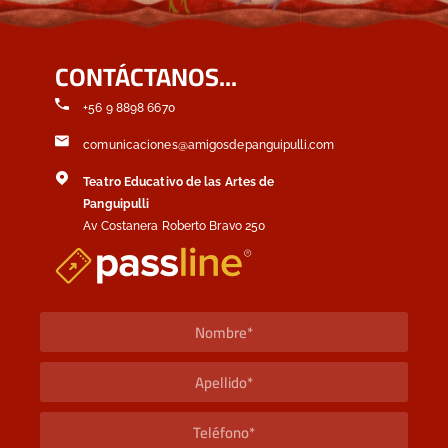
CONTÁCTANOS...
+56 9 8898 6670
comunicaciones@amigosdepanguipulli.com
Teatro Educativo de las Artes de
Panguipulli
Av Costanera Roberto Bravo 250